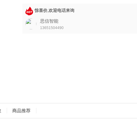
惊喜价,欢迎电话来询
思信智能
13651504490
数
商品推荐