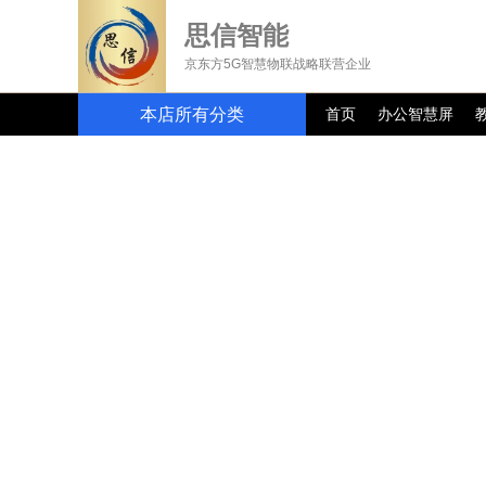
思信智能
京东方5G智慧物联战略联营企业
本店所有分类
首页
办公智慧屏